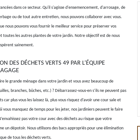
ancées dans ce secteur. Qu'il s'agisse d'ensemencement, d'arrosage, de
erbage ou de tout autre entretien, nous pouvons collaborer avec vous.
ue nous pouvons vous fournir le meilleur service pour préserver vos
et toutes les autres plantes de votre jardin. Notre objectif est de nous
rospèrent sainement.
ON DES DÉCHETS VERTS 49 PAR L’ÉQUIPE
LAGAGE
ire le grande ménage dans votre jardin et vous avez beaucoup de
uilles, branches, bûches, etc.) ? Débarrassez-vous-en s’ils ne peuvent pas
s car plus vous les laissez là, plus vous risquez d’avoir une cour sale et
i vous manquez de temps pour les jeter, nos jardiniers peuvent le faire
’envahissez pas votre cour avec des déchets au risque que votre
ne un dépotoir. Nous utilisons des bacs appropriés pour une élimination
que de tous les déchets verts.