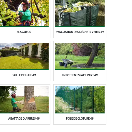
ELAGUEUR
EVACUATION DES DÉCHETS VERTS 49
TAILLE DE HAIE 49
ENTRETIEN ESPACE VERT 49
ABATTAGE D'ARBRES 49
POSE DE CLÔTURE 49