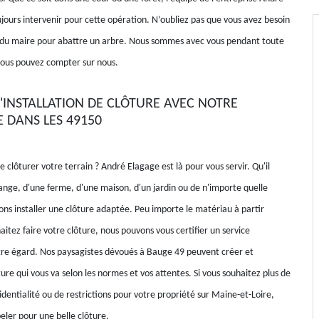
jours intervenir pour cette opération. N’oubliez pas que vous avez besoin
 du maire pour abattre un arbre. Nous sommes avec vous pendant toute
vous pouvez compter sur nous.
'INSTALLATION DE CLÔTURE AVEC NOTRE
E DANS LES 49150
 clôturer votre terrain ? André Elagage est là pour vous servir. Qu'il
range, d'une ferme, d'une maison, d'un jardin ou de n'importe quelle
ons installer une clôture adaptée. Peu importe le matériau à partir
itez faire votre clôture, nous pouvons vous certifier un service
re égard. Nos paysagistes dévoués à Bauge 49 peuvent créer et
ture qui vous va selon les normes et vos attentes. Si vous souhaitez plus de
identialité ou de restrictions pour votre propriété sur Maine-et-Loire,
eler pour une belle clôture.