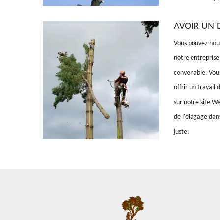
AVOIR UN D
Vous pouvez nous
notre entreprise
convenable. Vous
offrir un travail
sur notre site W
de l'élagage dans
juste.