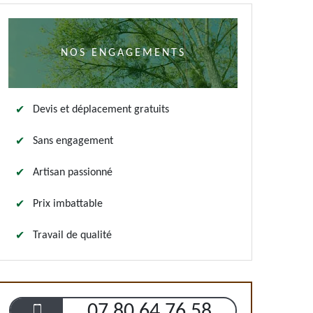
NOS ENGAGEMENTS
Devis et déplacement gratuits
Sans engagement
Artisan passionné
Prix imbattable
Travail de qualité
07 80 64 76 58