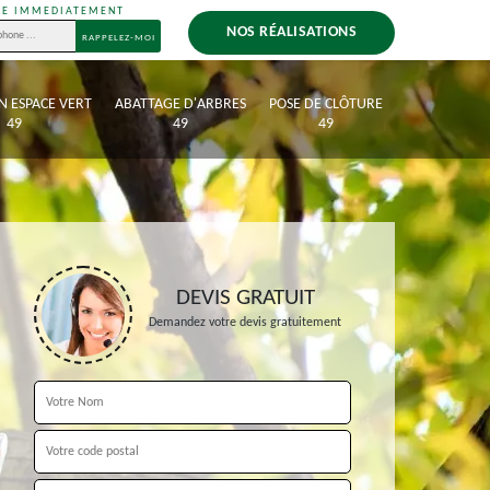
LE IMMEDIATEMENT
NOS RÉALISATIONS
N ESPACE VERT
ABATTAGE D'ARBRES
POSE DE CLÔTURE
49
49
49
DEVIS GRATUIT
Demandez votre devis gratuitement