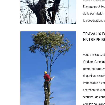
Elagage peut tou
de la permission
la coopération, 
TRAVAUX D
ENTREPRIS
Vous envisagez de
s'agisse d'une g
terre, nous pouv
duquel vous souha
impeccable à vot
entretenir la clô
sécurité, de conf
veuillez nous app