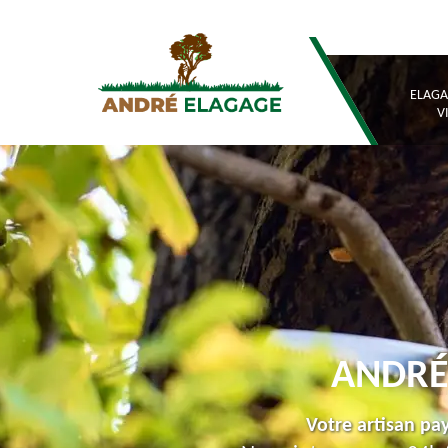
ELAGA
V
ANDRÉ
Votre artisan pay