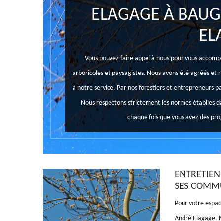
ELAGAGE À BAUG
EL
Vous pouvez faire appel à nous pour vous accompa
arboricoles et paysagistes. Nous avons été agréés et 
à notre service. Par nos forestiers et entrepreneurs pa
Nous respectons strictement les normes établies da
chaque fois que vous avez des proj
ENTRETIEN 
SES COMM
Pour votre espac
André Elagage. N