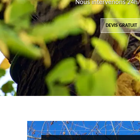
Nous intervenons 24h/
DEVIS GRATUIT