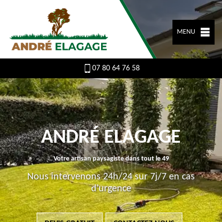
MENU
07 80 64 76 58
ANDRÉ ELAGAGE
Votre artisan paysagiste dans tout le 49
Nous intervenons 24h/24 sur 7j/7 en cas
d'urgence